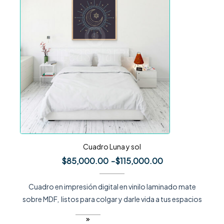
Cuadro Luna y sol
$
85,000.00
-
$
115,000.00
Cuadro en impresión digital en vinilo laminado mate
sobre MDF, listos para colgar y darle vida a tus espacios