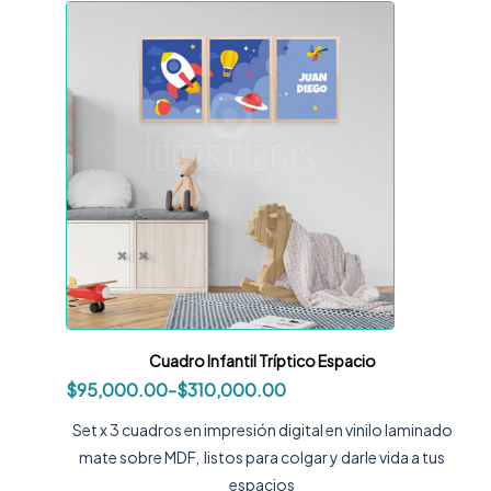
Cuadro Infantil Tríptico Espacio
$
95,000.00
-
$
310,000.00
Set x 3 cuadros en impresión digital en vinilo laminado
mate sobre MDF, listos para colgar y darle vida a tus
espacios