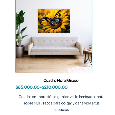
Cuadro Floral Girasol
$
85,000.00
-
$
210,000.00
Cuadro en impresión digital en vinilo laminado mate
sobre MDF, listos para colgar y darle vida a tus
espacios