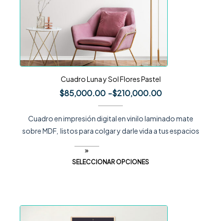
Cuadro Luna y Sol Flores Pastel
$
85,000.00
-
$
210,000.00
Cuadro en impresión digital en vinilo laminado mate
sobre MDF, listos para colgar y darle vida a tus espacios
SELECCIONAR OPCIONES