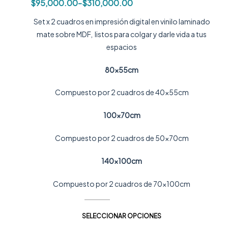
$
95,000.00
-
$
310,000.00
Set x 2 cuadros en impresión digital en vinilo laminado
mate sobre MDF, listos para colgar y darle vida a tus
espacios
80x55cm
Compuesto por 2 cuadros de 40x55cm
100x70cm
Compuesto por 2 cuadros de 50x70cm
140x100cm
Compuesto por 2 cuadros de 70x100cm
SELECCIONAR OPCIONES