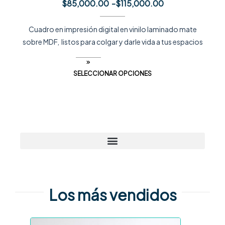
$
85,000.00
-
$
115,000.00
Cuadro en impresión digital en vinilo laminado mate
sobre MDF, listos para colgar y darle vida a tus espacios
SELECCIONAR OPCIONES
Los más vendidos