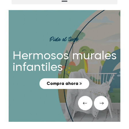
Pide el tuyo
Hermosos murales
infantiles
Compra ahora