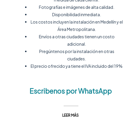
Fotografías e imágenes de alta calidad.
Disponibilidad inmediata.
Los costos incluyen la instalación en Medellín y el
Área Metropolitana.
Envíos a otras ciudades tienen un costo
adicional.
Pregúntenos por la instalación en otras
ciudades.
El precio ofrecido ya tiene el IVA incluido del 19%
Escribenos por WhatsApp
LEER MÁS