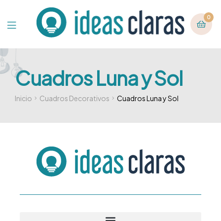
0
Cuadros Luna y Sol
Inicio
Cuadros Decorativos
Cuadros Luna y Sol