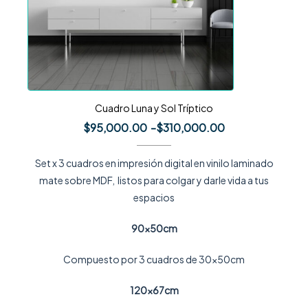
Cuadro Luna y Sol Tríptico
$
95,000.00
-
$
310,000.00
Set x 3 cuadros en impresión digital en vinilo laminado
mate sobre MDF, listos para colgar y darle vida a tus
espacios
90x50cm
Compuesto por 3 cuadros de 30x50cm
120x67cm