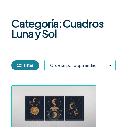
Categoría: Cuadros
Luna y Sol
Filter