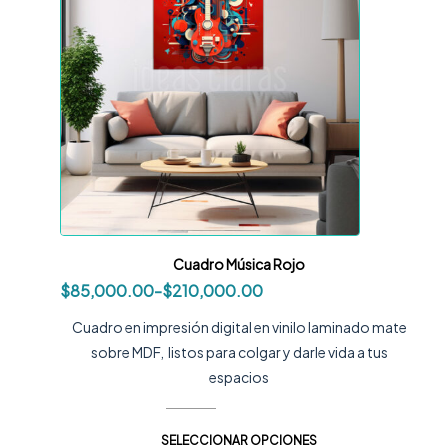
Cuadro Música Rojo
$
85,000.00
-
$
210,000.00
Cuadro en impresión digital en vinilo laminado mate
sobre MDF, listos para colgar y darle vida a tus
espacios
SELECCIONAR OPCIONES