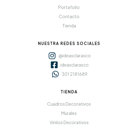
Portafolio
Contacto
Tienda
NUESTRA REDES SOCIALES
@ideasclarasco
ideasclarasco
301 2181689
TIENDA
Cuadros Decorativos
Murales
Vinilos Decorativos