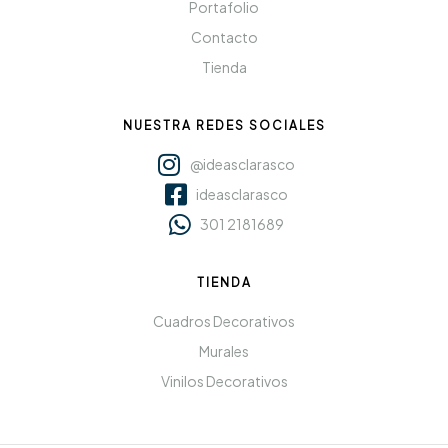
Portafolio
Contacto
Tienda
NUESTRA REDES SOCIALES
@ideasclarasco
ideasclarasco
301 2181689
TIENDA
Cuadros Decorativos
Murales
Vinilos Decorativos