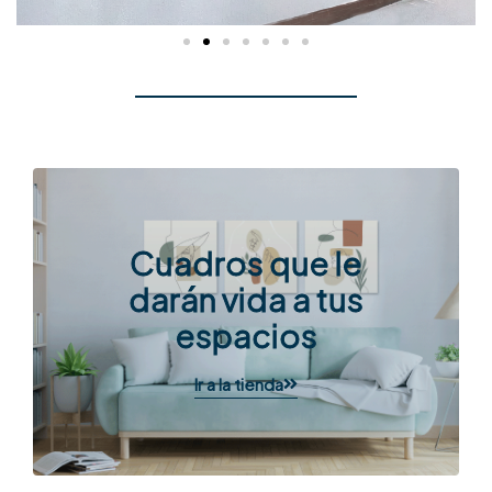
Cuadros que le
darán vida a tus
espacios
Ir a la tienda