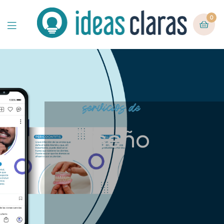
0
servicios de
Diseño