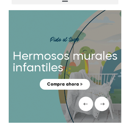
Pide el tuyo
Hermosos murales
infantiles
Compra ahora