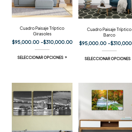
Cuadro Paisaje Tríptico
Cuadro Paisaje Tríptico
Girasoles
Barco
$
95,000.00
-
$
310,000.00
$
95,000.00
-
$
310,000
SELECCIONAR OPCIONES
SELECCIONAR OPCIONES