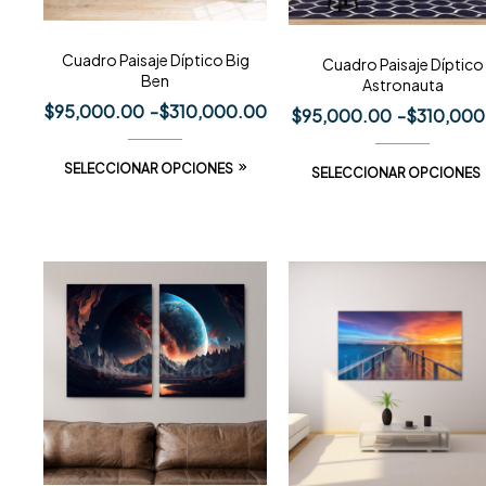
Cuadro Paisaje Díptico Big
Cuadro Paisaje Díptico
Ben
Astronauta
$
95,000.00
-
$
310,000.00
$
95,000.00
-
$
310,000
SELECCIONAR OPCIONES
SELECCIONAR OPCIONES