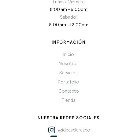
Lunes a Viernes:
8:00 am – 6:00pm
Sábado:
8:00 am – 12:00pm
INFORMACIÓN
Inicio
Nosotros
Servicios
Portafolio
Contacto
Tienda
NUESTRA REDES SOCIALES
@ideasclarasco