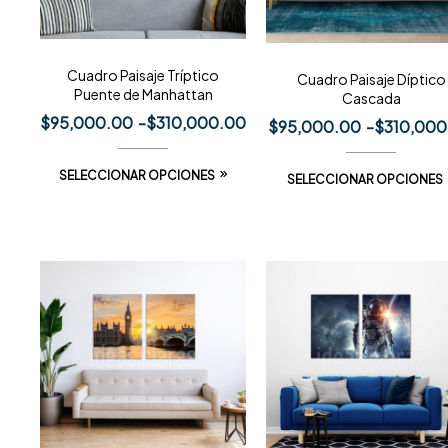
Cuadro Paisaje Tríptico
Cuadro Paisaje Díptico
Puente de Manhattan
Cascada
$
95,000.00
-
$
310,000.00
$
95,000.00
-
$
310,000
SELECCIONAR OPCIONES
SELECCIONAR OPCIONES