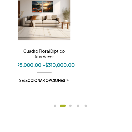
Cuadro Floral Díptico
Atardecer
$
95,000.00
-
$
310,000.00
SELECCIONAR OPCIONES