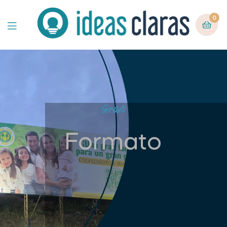
0
Gran
Formato