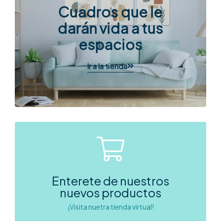
Cuadros que le
darán vida a tus
espacios
Ir a la tienda
Enterete de nuestros
nuevos productos
¡Visita nuetra tienda virtual!