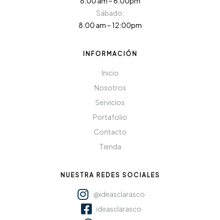
8:00 am – 6:00pm
Sábado:
8:00 am – 12:00pm
INFORMACIÓN
Inicio
Nosotros
Servicios
Portafolio
Contacto
Tienda
NUESTRA REDES SOCIALES
@ideasclarasco
ideasclarasco