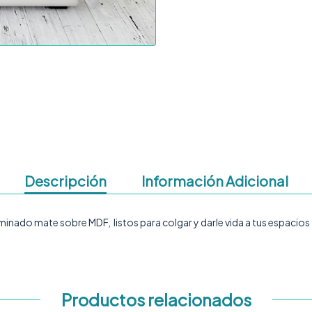
Descripción
Información Adicional
aminado mate sobre MDF, listos para colgar y darle vida a tus espacios
Productos relacionados