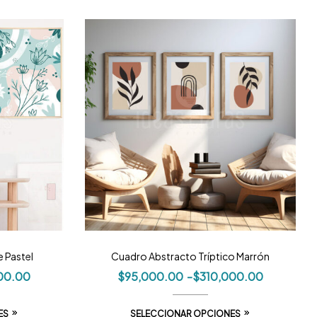
e Pastel
Cuadro Abstracto Tríptico Marrón
00.00
$
95,000.00
-
$
310,000.00
ES
SELECCIONAR OPCIONES