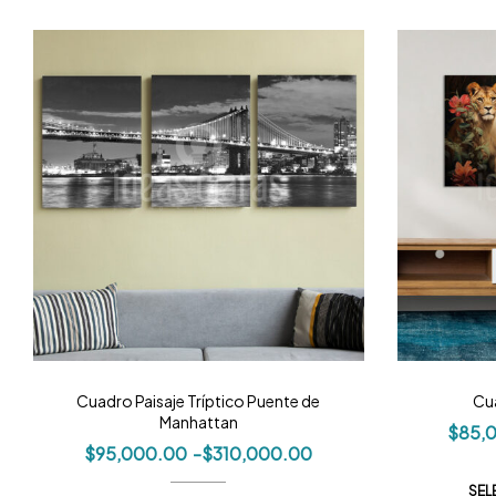
Cuadro Paisaje Tríptico Puente de
Cu
Manhattan
$
85,
$
95,000.00
-
$
310,000.00
SEL