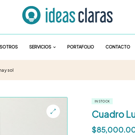
SOTROS
SERVICIOS
PORTAFOLIO
CONTACTO
a y sol
IN STOCK
Cuadro Lu
🔍
$
85,000.0