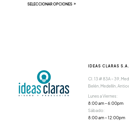
SELECCIONAR OPCIONES
IDEAS CLARAS S.A
Cl. 13 # 83A – 39, Mede
Belén, Medellín, Antio
Lunes a Viernes:
8:00 am – 6:00pm
Sábado:
8:00 am – 12:00pm