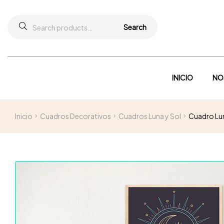
Search
INICIO
NO
Inicio
Cuadros Decorativos
Cuadros Luna y Sol
Cuadro Lun