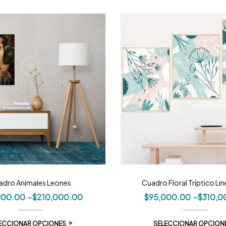
adro Animales Leones
Cuadro Floral Tríptico Lin
000.00
-
$
210,000.00
$
95,000.00
-
$
310,0
ECCIONAR OPCIONES
SELECCIONAR OPCION