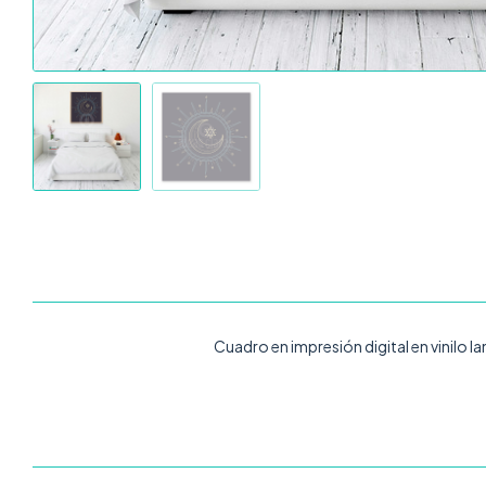
Cuadro en impresión digital en vinilo l