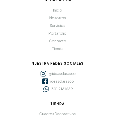
INFORMACIÓN
Inicio
Nosotros
Servicios
Portafolio
Contacto
Tienda
NUESTRA REDES SOCIALES
@ideasclarasco
ideasclarasco
301 2181689
TIENDA
Cuadros Decorativos