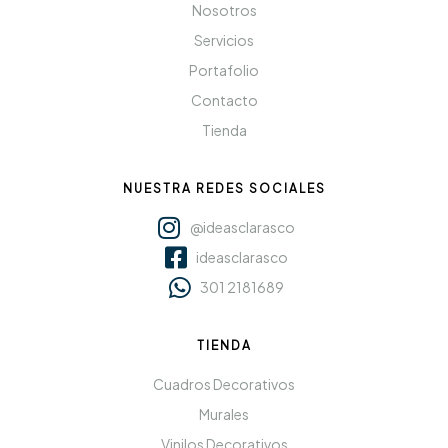
Nosotros
Servicios
Portafolio
Contacto
Tienda
NUESTRA REDES SOCIALES
@ideasclarasco
ideasclarasco
301 2181689
TIENDA
Cuadros Decorativos
Murales
Vinilos Decorativos