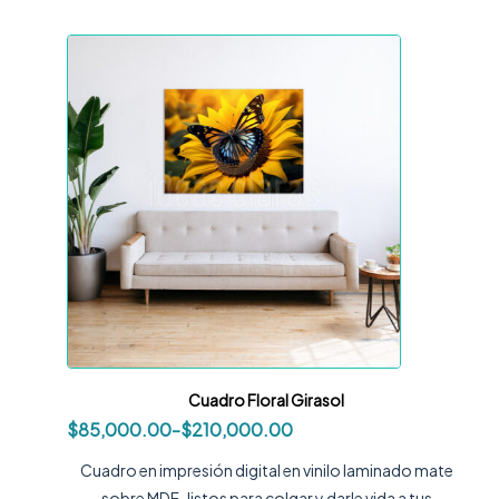
Cuadro Floral Girasol
$
85,000.00
-
$
210,000.00
Cuadro en impresión digital en vinilo laminado mate
sobre MDF, listos para colgar y darle vida a tus