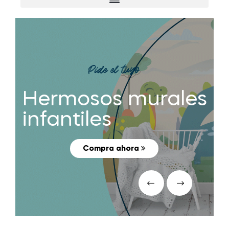
Pide el tuyo
Hermosos murales
infantiles
Compra ahora