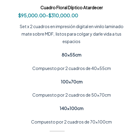
Cuadro Floral Díptico Atardecer
$
95,000.00
-
$
310,000.00
Set x 2 cuadros en impresión digital en vinilo laminado
mate sobre MDF, listos para colgar y darle vida a tus
espacios
80x55cm
Compuesto por 2 cuadros de 40x55cm
100x70cm
Compuesto por 2 cuadros de 50x70cm
140x100cm
Compuesto por 2 cuadros de 70x100cm