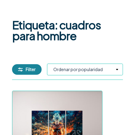
Etiqueta: cuadros
para hombre
Filter