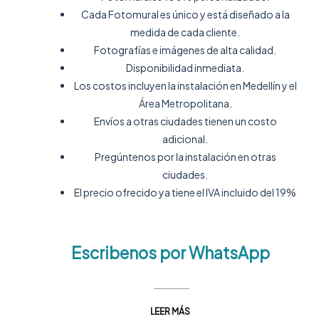
Cada Fotomural es único y está diseñado a la
medida de cada cliente.
Fotografías e imágenes de alta calidad.
Disponibilidad inmediata.
Los costos incluyen la instalación en Medellín y el
Área Metropolitana.
Envíos a otras ciudades tienen un costo
adicional.
Pregúntenos por la instalación en otras
ciudades.
El precio ofrecido ya tiene el IVA incluido del 19%
Escribenos por WhatsApp
LEER MÁS