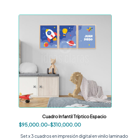
Cuadro Infantil Tríptico Espacio
$
95,000.00
-
$
310,000.00
Set x 3 cuadros en impresión digital en vinilo laminado