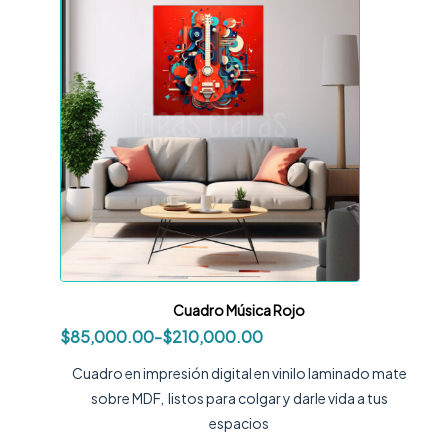
Cuadro Música Rojo
$
85,000.00
-
$
210,000.00
Cuadro en impresión digital en vinilo laminado mate
sobre MDF, listos para colgar y darle vida a tus
espacios