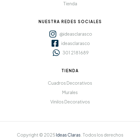
Tienda
NUESTRA REDES SOCIALES
@ideasclarasco
ideasclarasco
301 2181689
TIENDA
Cuadros Decorativos
Murales
Vinilos Decorativos
Copyright © 2025
Ideas Claras
.
Todos los derechos