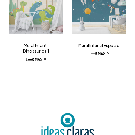
Mural Infantil
Mural Infantil Espacio
Dinosaurios 1
LEER MÁS
LEER MÁS