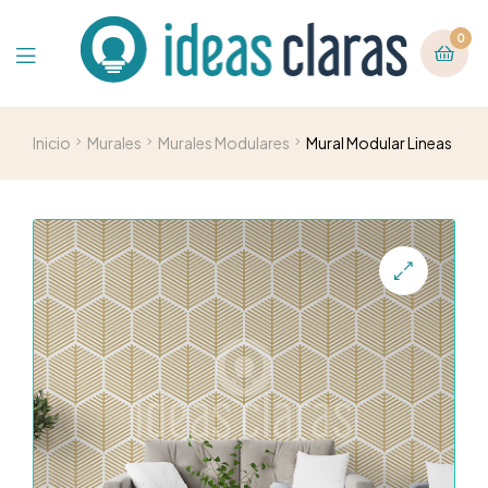
0
Inicio
Murales
Murales Modulares
Mural Modular Lineas
🔍