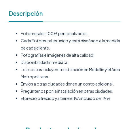
Descripción
Fotomurales 100% personalizados.
Cada Fotomural es único y está diseñado a la medida
de cada cliente.
Fotografías e imágenes de alta calidad.
Disponibilidad inmediata.
Los costos incluyen la instalación en Medellín y el Área
Metropolitana.
Envíos a otras ciudades tienen un costo adicional.
Pregúntenos por la instalación en otras ciudades.
El precio ofrecido ya tiene el IVA incluido del 19%