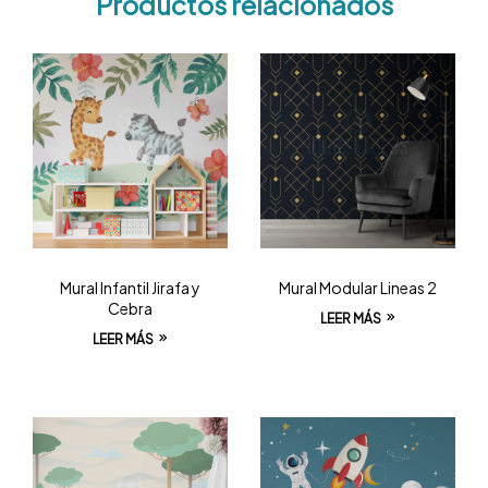
Productos relacionados
Mural Infantil Jirafa y
Mural Modular Lineas 2
Cebra
LEER MÁS
LEER MÁS