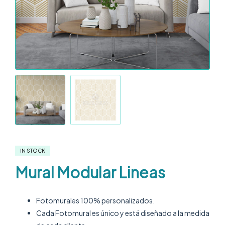
IN STOCK
Mural Modular Lineas
Fotomurales 100% personalizados.
Cada Fotomural es único y está diseñado a la medida