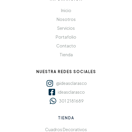
Inicio
Nosotros
Servicios
Portafolio
Contacto
Tienda
NUESTRA REDES SOCIALES
@ideasclarasco
ideasclarasco
301 2181689
TIENDA
Cuadros Decorativos