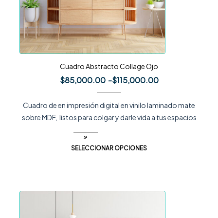
Cuadro Abstracto Collage Ojo
$
85,000.00
-
$
115,000.00
Cuadro de en impresión digital en vinilo laminado mate
sobre MDF, listos para colgar y darle vida a tus espacios
SELECCIONAR OPCIONES