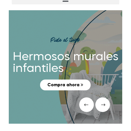
Pide el tuyo
Hermosos murales
infantiles
Compra ahora