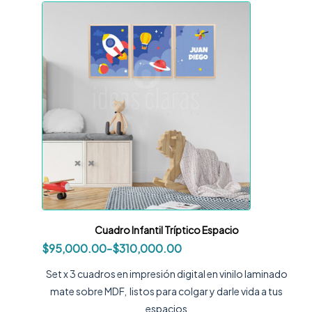
Cuadro Infantil Tríptico Espacio
$
95,000.00
-
$
310,000.00
Set x 3 cuadros en impresión digital en vinilo laminado
mate sobre MDF, listos para colgar y darle vida a tus
espacios