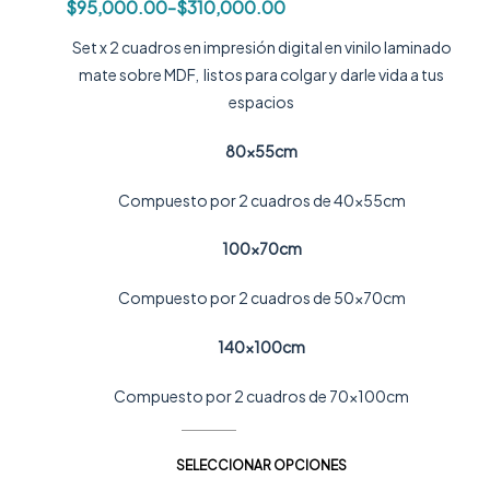
$
95,000.00
-
$
310,000.00
Set x 2 cuadros en impresión digital en vinilo laminado
mate sobre MDF, listos para colgar y darle vida a tus
espacios
80x55cm
Compuesto por 2 cuadros de 40x55cm
100x70cm
Compuesto por 2 cuadros de 50x70cm
140x100cm
Compuesto por 2 cuadros de 70x100cm
SELECCIONAR OPCIONES