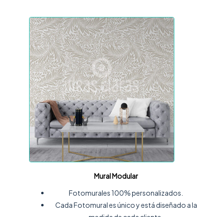
Mural Modular
Fotomurales 100% personalizados.
Cada Fotomural es único y está diseñado a la
medida de cada cliente.