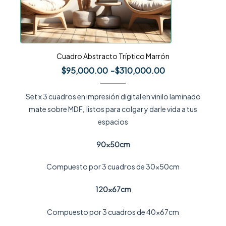
Cuadro Abstracto Tríptico Marrón
$
95,000.00
-
$
310,000.00
Set x 3 cuadros en impresión digital en vinilo laminado
mate sobre MDF, listos para colgar y darle vida a tus
espacios
90x50cm
Compuesto por 3 cuadros de 30x50cm
120x67cm
Compuesto por 3 cuadros de 40x67cm