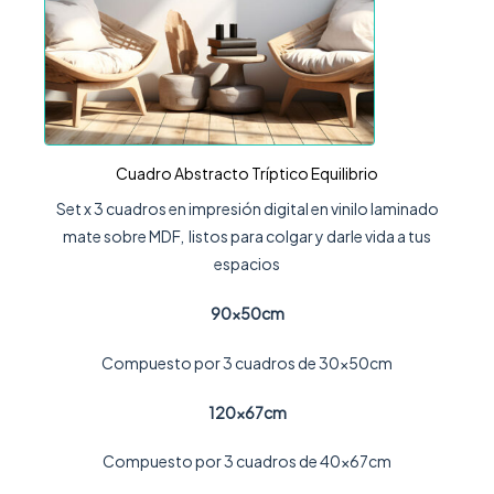
Cuadro Abstracto Tríptico Equilibrio
Set x 3 cuadros en impresión digital en vinilo laminado
mate sobre MDF, listos para colgar y darle vida a tus
espacios
90x50cm
Compuesto por 3 cuadros de 30x50cm
120x67cm
Compuesto por 3 cuadros de 40x67cm