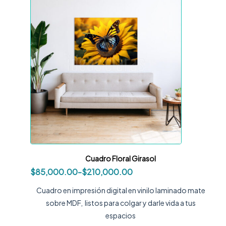
Cuadro Floral Girasol
$
85,000.00
-
$
210,000.00
Cuadro en impresión digital en vinilo laminado mate
sobre MDF, listos para colgar y darle vida a tus
espacios