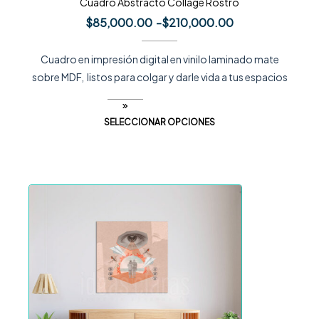
Cuadro Abstracto Collage Rostro
$
85,000.00
-
$
210,000.00
Cuadro en impresión digital en vinilo laminado mate
sobre MDF, listos para colgar y darle vida a tus espacios
SELECCIONAR OPCIONES