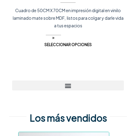
Cuadro de 50CM X 70CM en impresión digital en vinilo
laminado mate sobre MDF, listos para colgar y darle vida
a tus espacios
SELECCIONAR OPCIONES
Los más vendidos