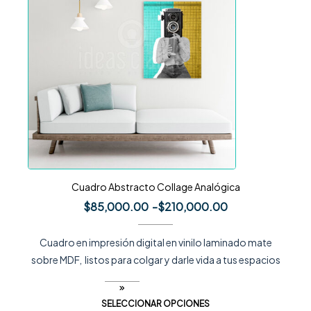
Cuadro Abstracto Collage Analógica
$
85,000.00
-
$
210,000.00
Cuadro en impresión digital en vinilo laminado mate
sobre MDF, listos para colgar y darle vida a tus espacios
SELECCIONAR OPCIONES