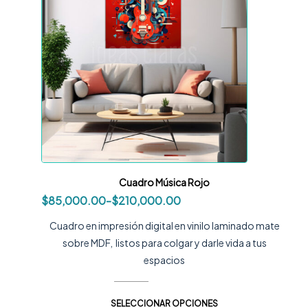
Cuadro Música Rojo
$
85,000.00
-
$
210,000.00
Cuadro en impresión digital en vinilo laminado mate
sobre MDF, listos para colgar y darle vida a tus
espacios
SELECCIONAR OPCIONES