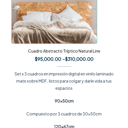
Cuadro Abstracto Tríptico Natural Line
$
95,000.00
-
$
310,000.00
Set x 3 cuadros en impresión digital en vinilo laminado
mate sobre MDF, listos para colgar y darle vida a tus
espacios
90x50cm
Compuesto por 3 cuadros de 30x50cm
120x67cm