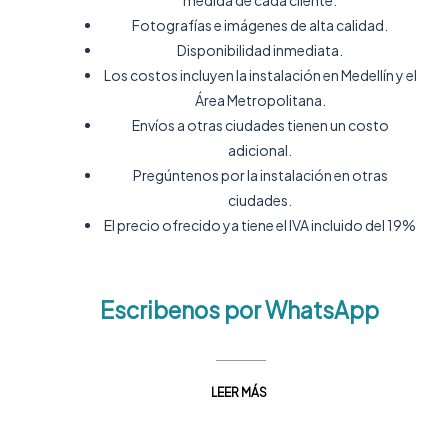
Fotografías e imágenes de alta calidad.
Disponibilidad inmediata.
Los costos incluyen la instalación en Medellín y el
Área Metropolitana.
Envíos a otras ciudades tienen un costo
adicional.
Pregúntenos por la instalación en otras
ciudades.
El precio ofrecido ya tiene el IVA incluido del 19%
Escribenos por WhatsApp
LEER MÁS