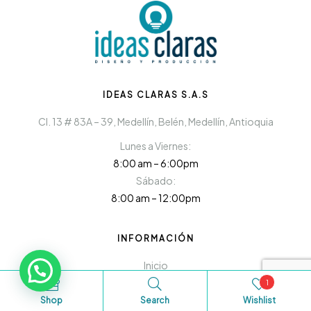
IDEAS CLARAS S.A.S
Cl. 13 # 83A – 39, Medellín, Belén, Medellín, Antioquia
Lunes a Viernes:
8:00 am – 6:00pm
Sábado:
8:00 am – 12:00pm
INFORMACIÓN
Inicio
1
Nosotros
Shop
Search
Wishlist
Servicios