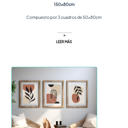
150x80cm
Compuesto por 3 cuadros de 50x80cm
LEER MÁS