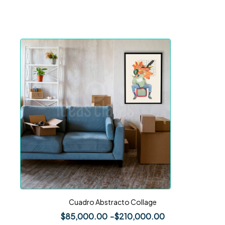
Cuadro Abstracto Collage
$
85,000.00
-
$
210,000.00