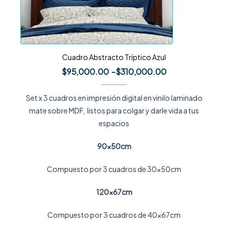
Cuadro Abstracto Tríptico Azul
$
95,000.00
-
$
310,000.00
Set x 3 cuadros en impresión digital en vinilo laminado
mate sobre MDF, listos para colgar y darle vida a tus
espacios
90x50cm
Compuesto por 3 cuadros de 30x50cm
120x67cm
Compuesto por 3 cuadros de 40x67cm